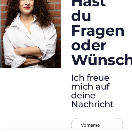
Hast
du
Fragen
oder
Wünsch
Ich freue
mich auf
deine
Nachricht