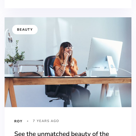
BEAUTY
7 YEARS AGO
ROY
See the unmatched beauty of the