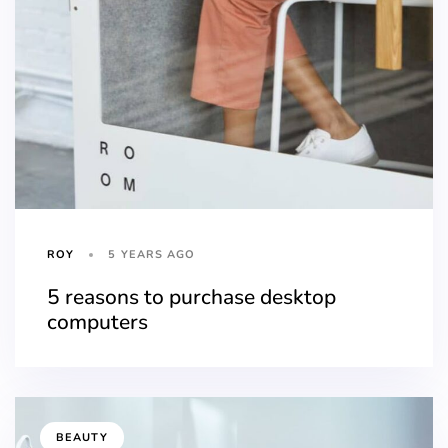
5 YEARS AGO
ROY
5 reasons to purchase desktop
computers
BEAUTY